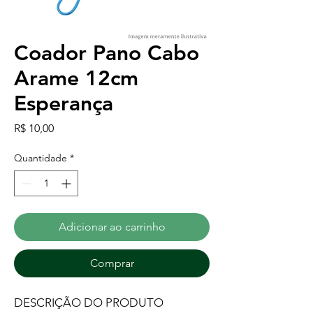
Coador Pano Cabo
Arame 12cm
Esperança
Preço
R$ 10,00
Quantidade
*
Adicionar ao carrinho
Comprar
DESCRIÇÃO DO PRODUTO