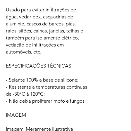
Usado para evitar infiltrações de
água, vedar box, esquadrias de
alumínio, cascos de barcos, pias,
ralos, sifões, calhas, janelas, telhas e
também para isolamento elétrico,
vedação de infiltrações em
automóveis, etc.
ESPECIFICAÇÕES TÉCNICAS
- Selante 100% a base de silicone;
- Resistente a temperaturas contínuas
de -30°C à 120°C;
- Não deixa proliferar mofo e fungos;
IMAGEM
Imagem: Meramente Ilustrativa