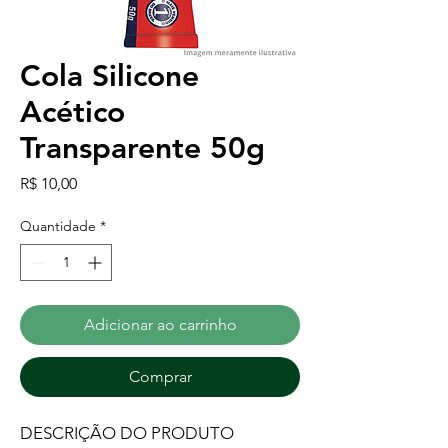
Cola Silicone
Acético
Transparente 50g
Preço
R$ 10,00
Quantidade
*
Adicionar ao carrinho
Comprar
DESCRIÇÃO DO PRODUTO