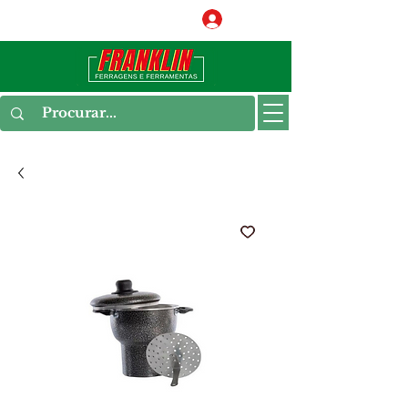
Conecte-se