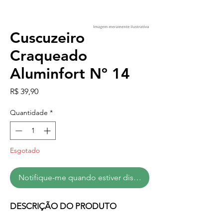
Cuscuzeiro
Craqueado
Aluminfort Nº 14
Preço
R$ 39,90
Quantidade
*
Esgotado
Notifique-me quando estiver disponível
DESCRIÇÃO DO PRODUTO