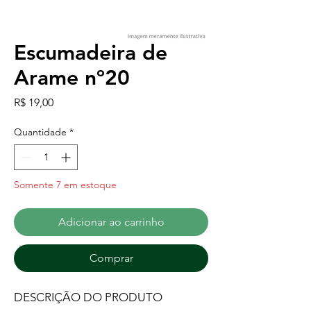
Escumadeira de
Arame nº20
Preço
R$ 19,00
Quantidade
*
Somente 7 em estoque
Adicionar ao carrinho
Comprar
DESCRIÇÃO DO PRODUTO