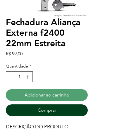
Fechadura Aliança
Externa f2400
22mm Estreita
Preço
R$ 99,00
Quantidade
*
Adicionar ao carrinho
Comprar
DESCRIÇÃO DO PRODUTO