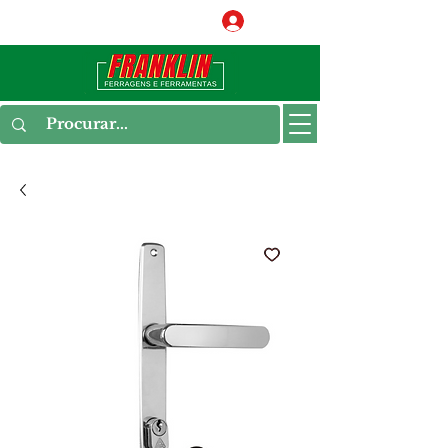
Conecte-se