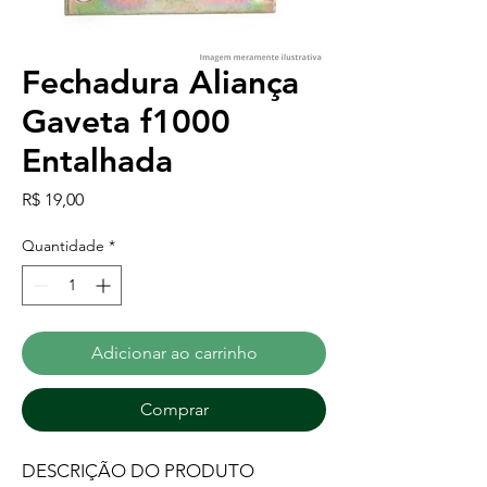
Fechadura Aliança
Gaveta f1000
Entalhada
Preço
R$ 19,00
Quantidade
*
Adicionar ao carrinho
Comprar
DESCRIÇÃO DO PRODUTO