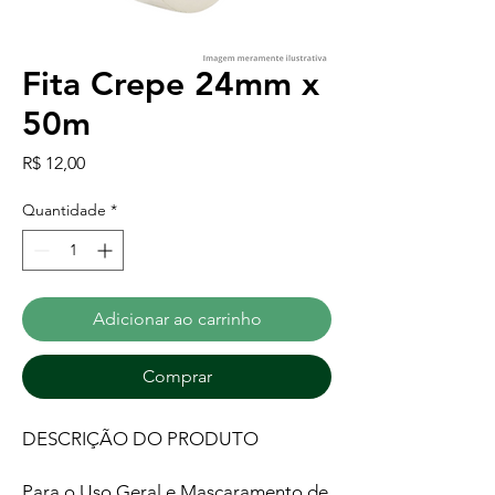
Fita Crepe 24mm x
50m
Preço
R$ 12,00
Quantidade
*
Adicionar ao carrinho
Comprar
DESCRIÇÃO DO PRODUTO
Para o Uso Geral e Mascaramento de