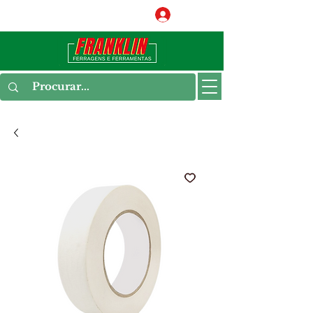
Conecte-se