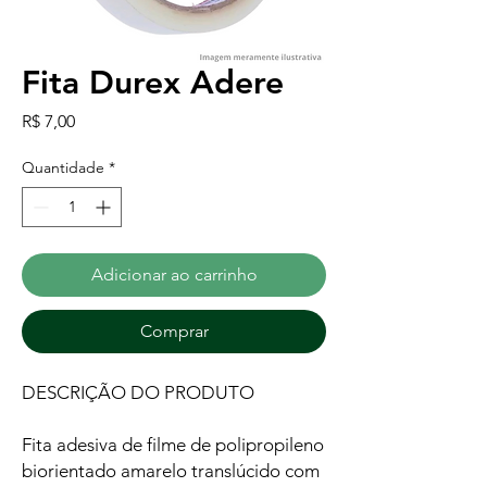
Fita Durex Adere
Preço
R$ 7,00
Quantidade
*
Adicionar ao carrinho
Comprar
DESCRIÇÃO DO PRODUTO
Fita adesiva de filme de polipropileno
biorientado amarelo translúcido com