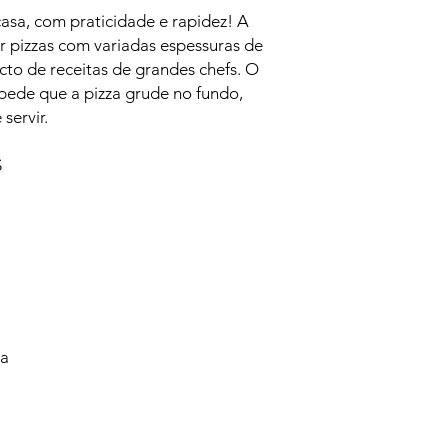
casa, com praticidade e rapidez! A
r pizzas com variadas espessuras de
to de receitas de grandes chefs. O
pede que a pizza grude no fundo,
servir.
S
va