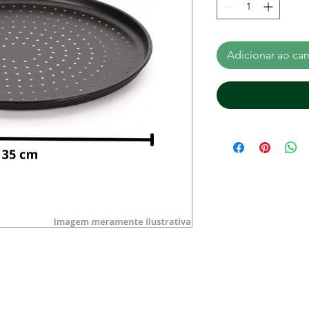
Adicionar ao car