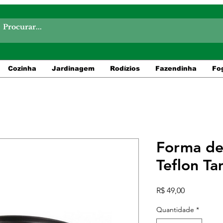
Cozinha
Jardinagem
Rodízios
Fazendinha
Fo
Forma de
Teflon T
Preço
R$ 49,00
Quantidade
*