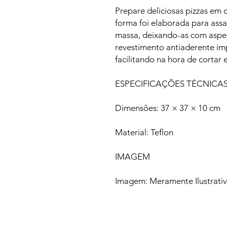
Prepare deliciosas pizzas em 
forma foi elaborada para assa
massa, deixando-as com aspec
revestimento antiaderente im
facilitando na hora de cortar e 
ESPECIFICAÇÕES TÉCNICA
Dimensões: 37 × 37 × 10 cm
Material: Teflon
IMAGEM
Imagem: Meramente Ilustrati