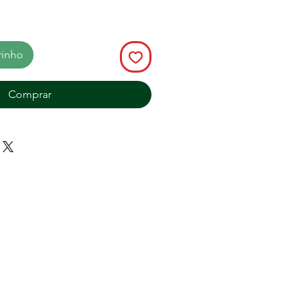
rinho
Comprar