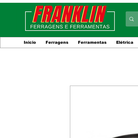
Inicio
Ferragens
Ferramentas
Elétrica