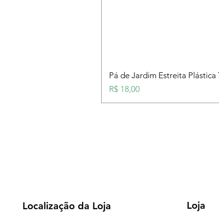
Pá de Jardim Estreita Plástica
Preço
R$ 18,00
Loja
Localização da Loja