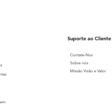
Suporte ao Cliente
Contate-Nos
Sobre nós
ns
Missão Visão e Valor
ntas
gem