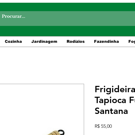
Cozinha
Jardinagem
Rodízios
Fazendinha
Fo
Frigideir
Tapioca 
Santana
Preço
R$ 55,00