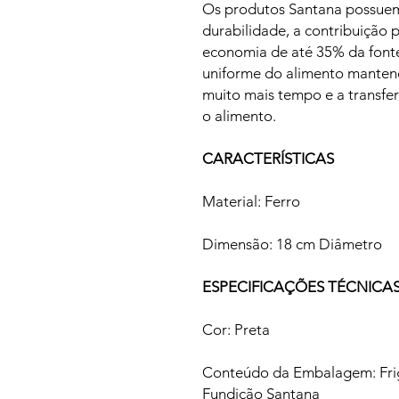
Os produtos Santana possuem
durabilidade, a contribuição 
economia de até 35% da fonte
uniforme do alimento mante
muito mais tempo e a transfe
o alimento.
CARACTERÍSTICAS
Material: Ferro
Dimensão: 18 cm Diâmetro
ESPECIFICAÇÕES TÉCNICA
Cor: Preta
Conteúdo da Embalagem: Frig
Fundição Santana