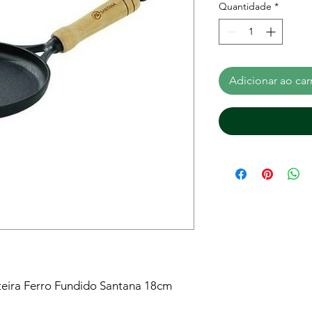
Quantidade
*
Adicionar ao car
teira Ferro Fundido Santana 18cm