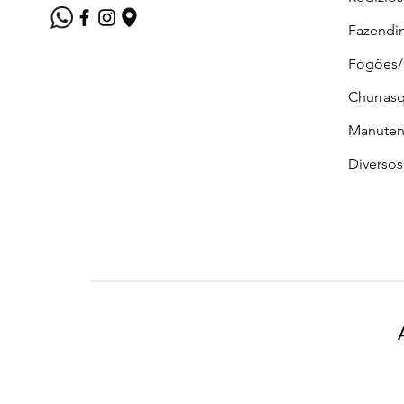
Fazendi
Fogões
Churrasq
Manuten
Diversos