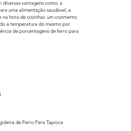
 diversas vantagens como, a
para uma alimentação saudável, a
 na hora de cozinhar, um cozimento
ndo a temperatura do mesmo por
rência de porcentagens de ferro para
S
ideira de Ferro Para Tapioca