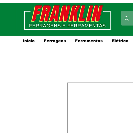
Inicio
Ferragens
Ferramentas
Elétrica