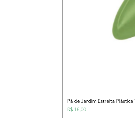
Pá de Jardim Estreita Plástica
Preço
R$ 18,00