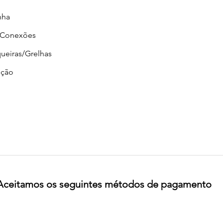
nha
/Conexões
ueiras/Grelhas
ção
Aceitamos os seguintes métodos de pagamento