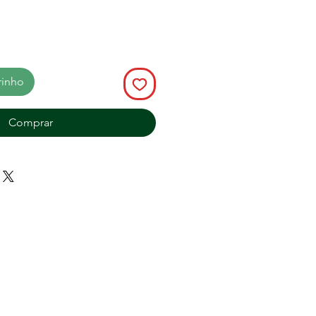
rinho
Comprar