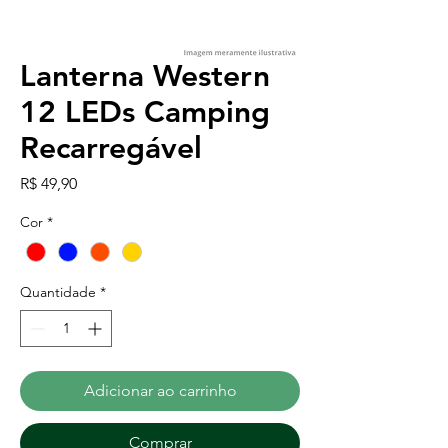
Lanterna Western
12 LEDs Camping
Recarregável
Preço
R$ 49,90
Cor
*
Quantidade
*
Adicionar ao carrinho
Comprar