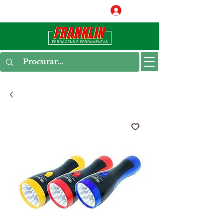
Conecte-se