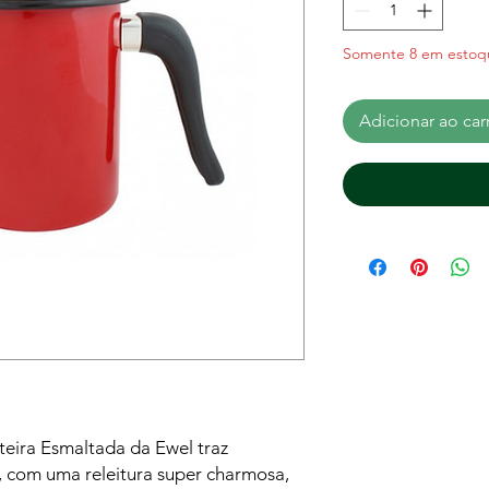
Somente 8 em estoq
Adicionar ao car
teira Esmaltada da Ewel traz
 com uma releitura super charmosa,