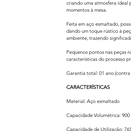
criando uma atmosfera ideal p
momentos à mesa.
Feita em aço esmaltado, possu
dando um toque rústico à peç
ambiente, trazendo significa
Pequenos pontos nas peças nã
características do processo p
Garantia total: 01 ano (contra
CARACTERÍSTICAS
Material: Aço esmaltado
Capacidade Volumétrica: 900
Capacidade de Utilização: 76