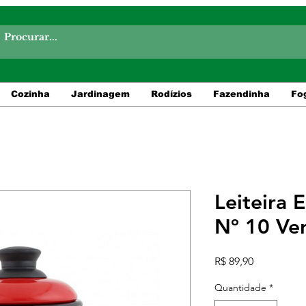
Cozinha
Jardinagem
Rodízios
Fazendinha
Fo
Leiteira 
Nº 10 Ve
Preço
R$ 89,90
Quantidade
*