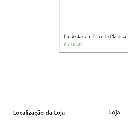
Pá de Jardim Estreita Plástica
Preço
R$ 18,00
Loja
Localização da Loja