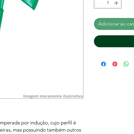
Adicionar ao car
mperada por indução, cujo perfil é
eiras, mas possuindo também outros