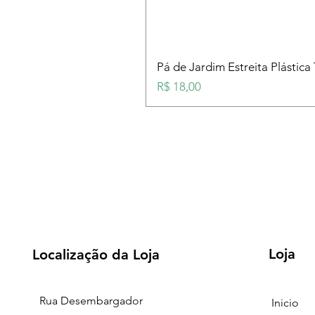
Pá de Jardim Estreita Plástica
Preço
R$ 18,00
Loja
Localização da Loja
Rua Desembargador
Inicio