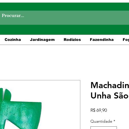
Cozinha
Jardinagem
Rodízios
Fazendinha
Fo
Machadin
Unha Sã
Preço
R$ 69,90
Quantidade
*