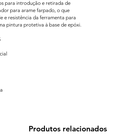
s para introdução e retirada de
dor para arame farpado, o que
e e resistência da ferramenta para
ma pintura protetiva à base de epóxi.
S
cial
va
Produtos relacionados