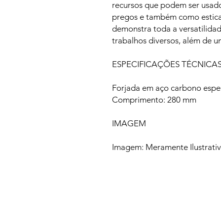
recursos que podem ser usado
pregos e também como estica
demonstra toda a versatilidad
trabalhos diversos, além de u
ESPECIFICAÇÕES TÉCNICA
Forjada em aço carbono espe
Comprimento: 280 mm
IMAGEM
Imagem: Meramente Ilustrati