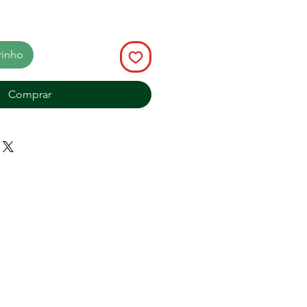
rinho
Comprar