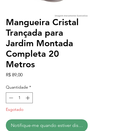
Mangueira Cristal
Trançada para
Jardim Montada
Completa 20
Metros
Preço
R$ 89,00
Quantidade
*
Esgotado
Notifique-me quando estiver disponível