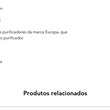
cm
S
 purificadores da marca Europa, que
o purificador
va
Produtos relacionados