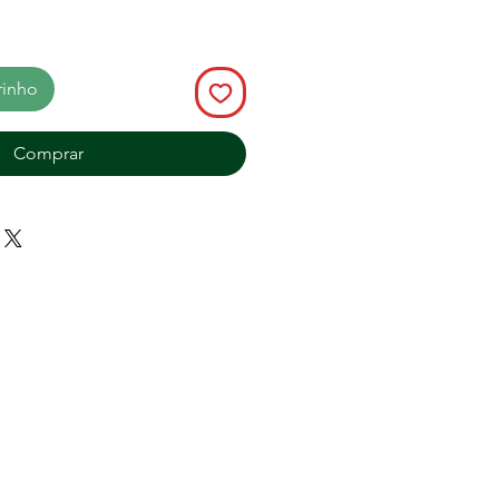
rinho
Comprar