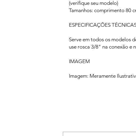
(verifique seu modelo)
Tamanhos: comprimento 80 
ESPECIFICAÇÕES TÉCNICA
Serve em todos os modelos de
use rosca 3/8" na conexão e n
IMAGEM
Imagem: Meramente Ilustrati