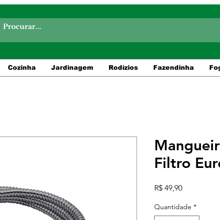
Cozinha
Jardinagem
Rodízios
Fazendinha
Fo
Mangueira
Filtro Eu
Preço
R$ 49,90
Quantidade
*