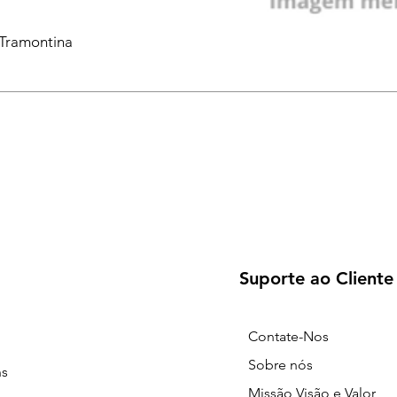
 Tramontina
Suporte ao Cliente
Contate-Nos
Sobre nós
ns
Missão Visão e Valor