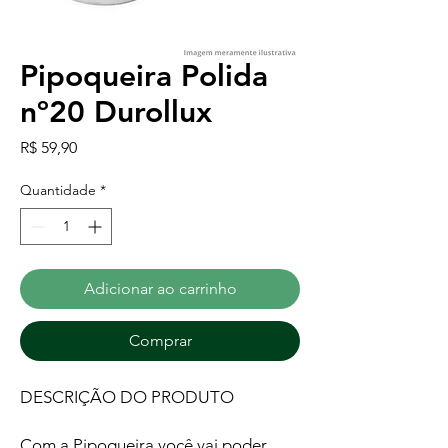
Pipoqueira Polida
nº20 Durollux
Preço
R$ 59,90
Quantidade
*
Adicionar ao carrinho
Comprar
DESCRIÇÃO DO PRODUTO
Com a Pipoqueira você vai poder