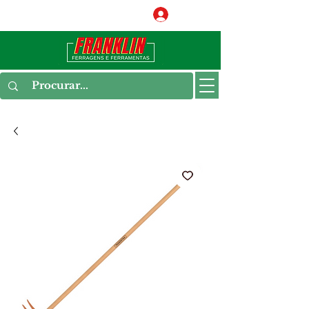
Conecte-se