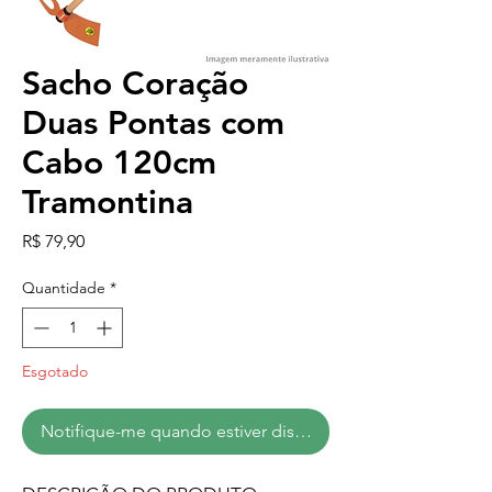
Sacho Coração
Duas Pontas com
Cabo 120cm
Tramontina
Preço
R$ 79,90
Quantidade
*
Esgotado
Notifique-me quando estiver disponível