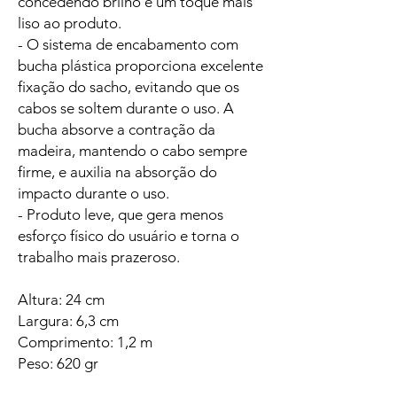
concedendo brilho e um toque mais
liso ao produto.
- O sistema de encabamento com
bucha plástica proporciona excelente
fixação do sacho, evitando que os
cabos se soltem durante o uso. A
bucha absorve a contração da
madeira, mantendo o cabo sempre
firme, e auxilia na absorção do
impacto durante o uso.
- Produto leve, que gera menos
esforço físico do usuário e torna o
trabalho mais prazeroso.
Altura: 24 cm
Largura: 6,3 cm
Comprimento: 1,2 m
Peso: 620 gr