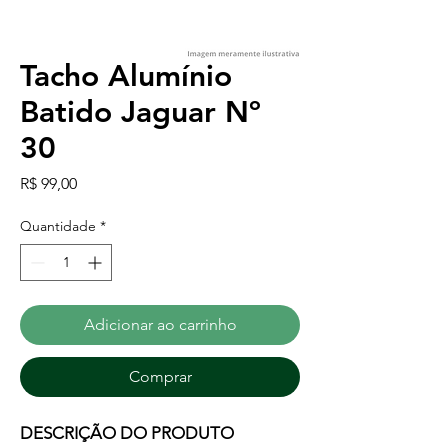
Tacho Alumínio
Batido Jaguar Nº
30
Preço
R$ 99,00
Quantidade
*
Adicionar ao carrinho
Comprar
DESCRIÇÃO DO PRODUTO