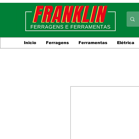
Inicio
Ferragens
Ferramentas
Elétrica