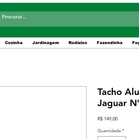
Cozinha
Jardinagem
Rodízios
Fazendinha
Fo
Tacho Al
Jaguar N
Preço
R$ 149,00
Quantidade
*