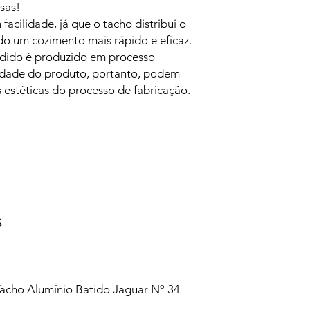
sas!
facilidade, já que o tacho distribui o
do um cozimento mais rápido e eficaz.
ndido é produzido em processo
lidade do produto, portanto, podem
 estéticas do processo de fabricação.
S
cho Alumínio Batido Jaguar Nº 34