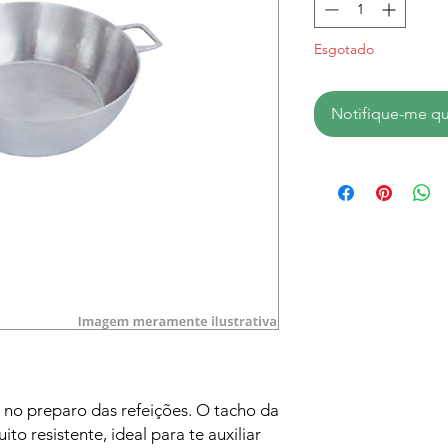
Esgotado
Notifique-me qu
 no preparo das refeições. O tacho da
to resistente, ideal para te auxiliar