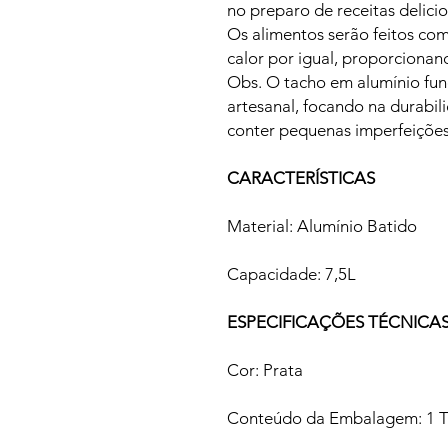
no preparo de receitas delicio
Os alimentos serão feitos com 
calor por igual, proporcionan
Obs. O tacho em alumínio fu
artesanal, focando na durabi
conter pequenas imperfeições
CARACTERÍSTICAS
Material: Alumínio Batido
Capacidade: 7,5L
ESPECIFICAÇÕES TÉCNICA
Cor: Prata
Conteúdo da Embalagem: 1 Ta