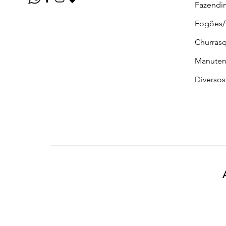
Fazendi
Fogões
Churrasq
Manuten
Diversos