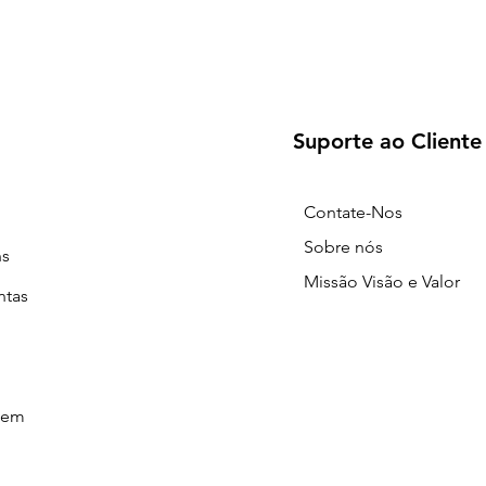
Suporte ao Cliente
Contate-Nos
Sobre nós
ns
Missão Visão e Valor
ntas
gem