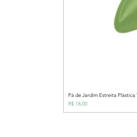
Pá de Jardim Estreita Plástica
Preço
R$ 18,00