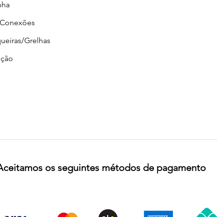
nha
/Conexões
ueiras/Grelhas
ção
Aceitamos os seguintes métodos de pagamento