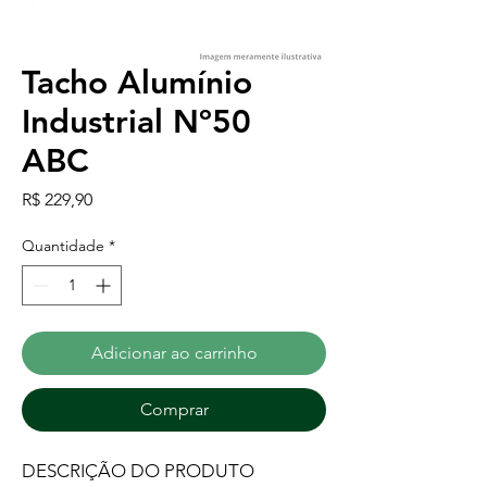
Tacho Alumínio
Industrial Nº50
ABC
Preço
R$ 229,90
Quantidade
*
Adicionar ao carrinho
Comprar
DESCRIÇÃO DO PRODUTO