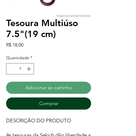
Tesoura Multiúso
7.5"(19 cm)
Preço
R$ 18,00
Quantidade
*
Adicionar ao carrinho
Comprar
DESCRIÇÃO DO PRODUTO
As tesouras da Sekich dão liberdade a