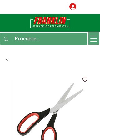
Conecte-se