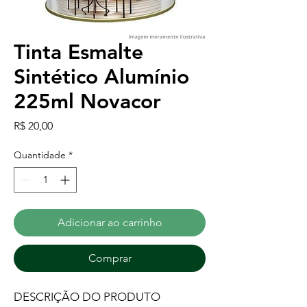
Tinta Esmalte
Sintético Alumínio
225ml Novacor
Preço
R$ 20,00
Quantidade
*
Adicionar ao carrinho
Comprar
DESCRIÇÃO DO PRODUTO