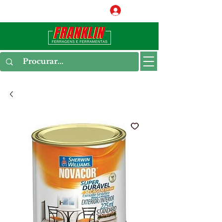
Conecte-se