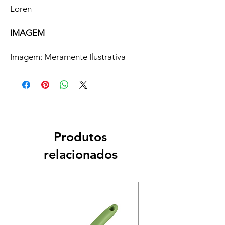
Loren
IMAGEM
Imagem: Meramente Ilustrativa
Produtos
relacionados