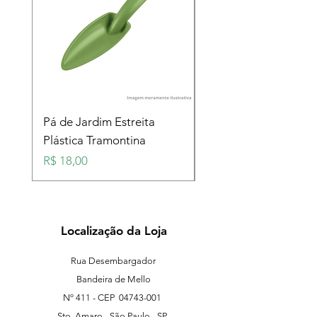
Pá de Jardim Estreita
Pá de Jardim Larga
Plástica Tramontina
Plástica Tramontina
Preço
Preço
R$ 18,00
R$ 18,00
Localização da Loja
Rua Desembargador
Bandeira de Mello
Nº 411 - CEP
04743-001
Sto. Amaro - São Paulo - SP