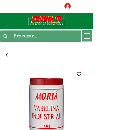
Conecte-se