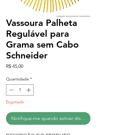
Vassoura Palheta
Regulável para
Grama sem Cabo
Schneider
Preço
R$ 45,00
Quantidade
*
Esgotado
Notifique-me quando estiver disponível