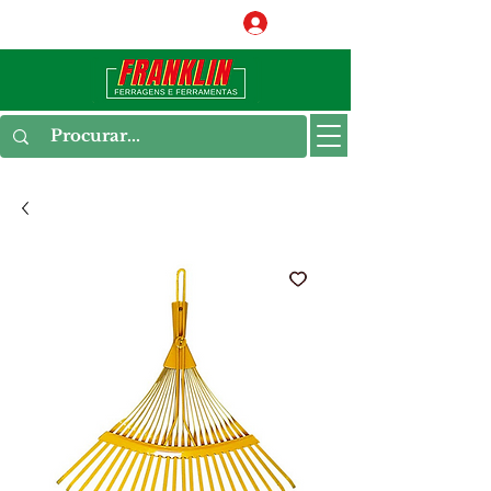
Conecte-se