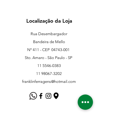
Localização da Loja
Rua Desembargador
Bandeira de Mello
Nº 411 - CEP
04743-001
Sto. Amaro - São Paulo - SP
11 5546-0383
11 98067-3202
franklinferragens@hotmail.com
Suporte ao Cliente
Contate-Nos