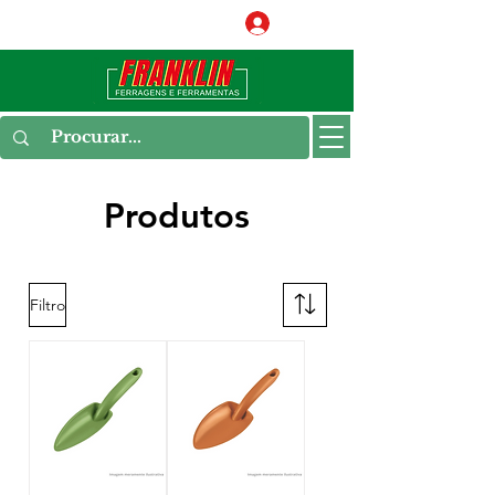
Conecte-se
Produtos
Filtro