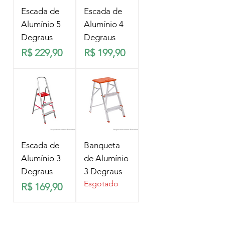
Escada de
Escada de
Alumínio 5
Alumínio 4
Degraus
Degraus
Preço
Preço
R$ 229,90
R$ 199,90
Escada de
Banqueta
Alumínio 3
de Alumínio
Degraus
3 Degraus
Esgotado
Preço
R$ 169,90