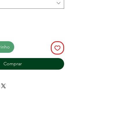
rinho
Comprar