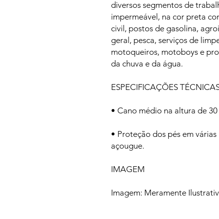
diversos segmentos de trabal
impermeável, na cor preta co
civil, postos de gasolina, agr
geral, pesca, serviços de limp
motoqueiros, motoboys e prof
da chuva e da água.
ESPECIFICAÇÕES TÉCNICA
• Cano médio na altura de 30
• Proteção dos pés em várias
açougue.
IMAGEM
Imagem: Meramente Ilustrati