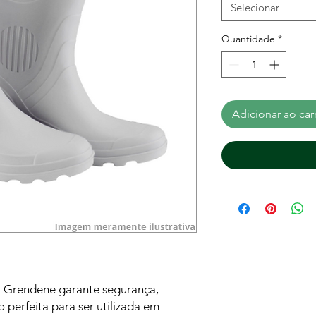
Selecionar
Quantidade
*
Adicionar ao car
 Grendene garante segurança,
 perfeita para ser utilizada em