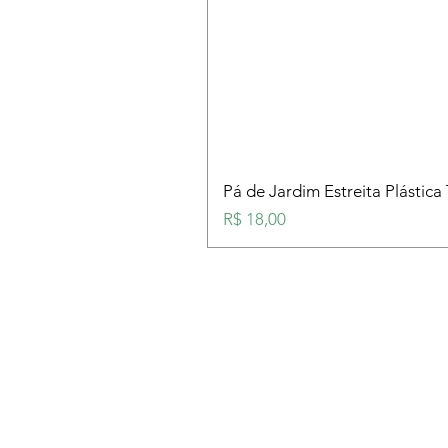
Pá de Jardim Estreita Plástica
Preço
R$ 18,00