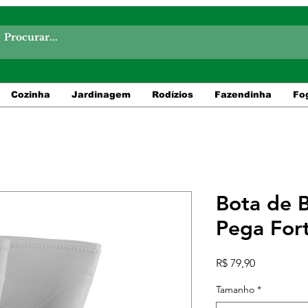
Cozinha
Jardinagem
Rodízios
Fazendinha
Fo
Bota de 
Pega For
Preço
R$ 79,90
Tamanho
*