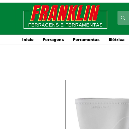
Inicio
Ferragens
Ferramentas
Elétrica