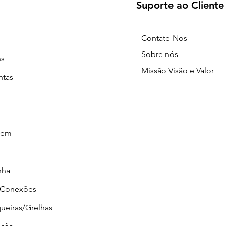
Suporte ao Cliente
Contate-Nos
Sobre nós
ns
Missão Visão e Valor
ntas
gem
nha
/Conexões
ueiras/Grelhas