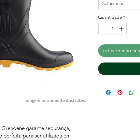
Selecionar
Quantidade
*
Adicionar ao car
 Grendene garante segurança,
 perfeita para ser utilizada em