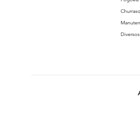
Churrasq
Manuten
Diversos