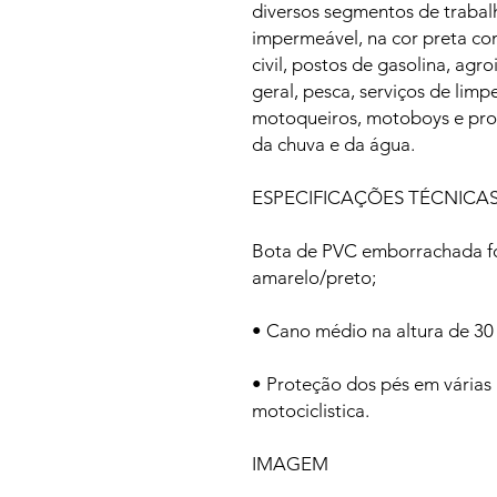
diversos segmentos de trabal
impermeável, na cor preta co
civil, postos de gasolina, agr
geral, pesca, serviços de limp
motoqueiros, motoboys e prof
da chuva e da água.
ESPECIFICAÇÕES TÉCNICA
Bota de PVC emborrachada fo
amarelo/preto;
• Cano médio na altura de 30
• Proteção dos pés em várias
motociclistica.
IMAGEM