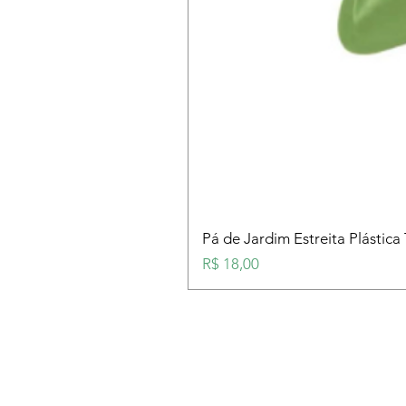
Pá de Jardim Estreita Plástica
Preço
R$ 18,00