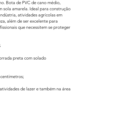
ho. Bota de PVC de cano médio,
m sola amarela. Ideal para construção
oindústria, atividades agrícolas em
eza, além de ser excelente para
issionais que necessitem se proteger
S
rrada preta com solado
 centímetros;
 atividades de lazer e também na área