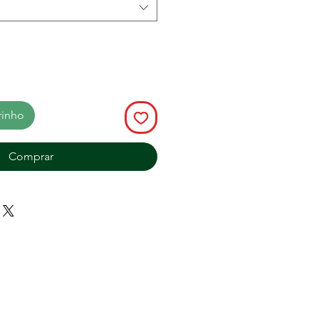
rinho
Comprar