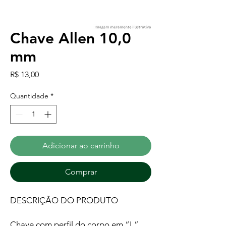
Chave Allen 10,0
mm
Preço
R$ 13,00
Quantidade
*
Adicionar ao carrinho
Comprar
DESCRIÇÃO DO PRODUTO
Chave com perfil do corpo em “L”,