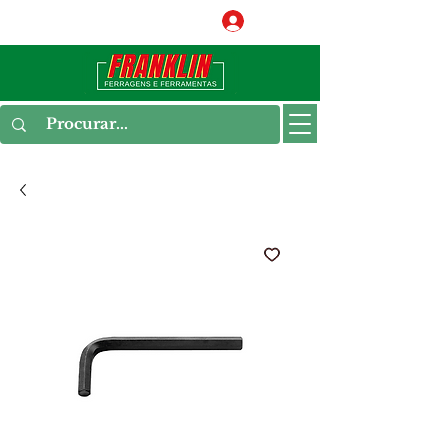
Conecte-se