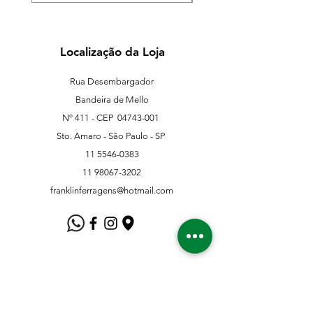
Localização da Loja
Rua Desembargador
Bandeira de Mello
Nº 411 - CEP
04743-001
Sto. Amaro - São Paulo - SP
11 5546-0383
11 98067-3202
franklinferragens@hotmail.com
Suporte ao Cliente
Contate-Nos