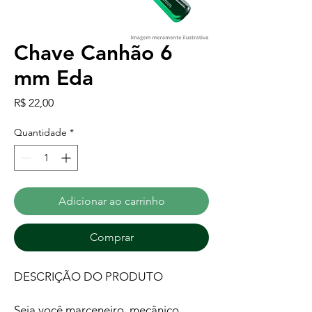
Chave Canhão 6
mm Eda
Preço
R$ 22,00
Quantidade
*
Adicionar ao carrinho
Comprar
DESCRIÇÃO DO PRODUTO
Seja você marceneiro, mecânico,