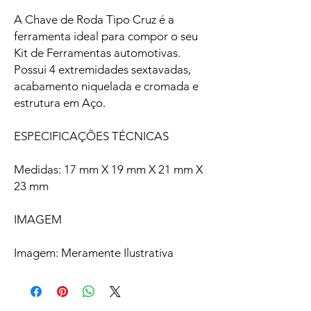
A Chave de Roda Tipo Cruz é a
ferramenta ideal para compor o seu
Kit de Ferramentas automotivas.
Possui 4 extremidades sextavadas,
acabamento niquelada e cromada e
estrutura em Aço.
ESPECIFICAÇÕES TÉCNICAS
Medidas: 17 mm X 19 mm X 21 mm X
23 mm
IMAGEM
Imagem: Meramente Ilustrativa