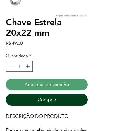
Chave Estrela
20x22 mm
Preço
R$ 49,00
Quantidade
*
Adicionar ao carrinho
Comprar
DESCRIÇÃO DO PRODUTO
Deixe suas tarefas ainda mais simples