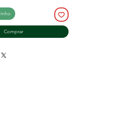
rinho
Comprar