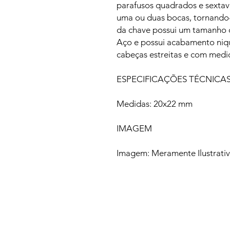
parafusos quadrados e sextava
uma ou duas bocas, tornando-
da chave possui um tamanho d
Aço e possui acabamento niqu
cabeças estreitas e com medi
ESPECIFICAÇÕES TÉCNICA
Medidas: 20x22 mm
IMAGEM
Imagem: Meramente Ilustrati