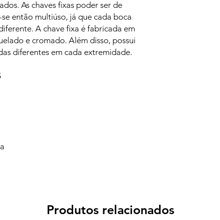
dos. As chaves fixas poder ser de
se então multiúso, já que cada boca
iferente. A chave fixa é fabricada em
elado e cromado. Além disso, possui
das diferentes em cada extremidade.
S
va
Produtos relacionados