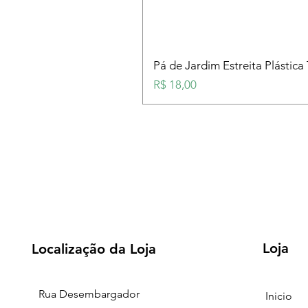
Pá de Jardim Estreita Plástica
Preço
R$ 18,00
Loja
Localização da Loja
Rua Desembargador
Inicio