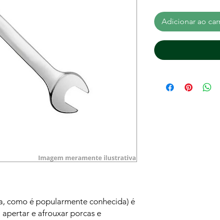
Adicionar ao car
ca, como é popularmente conhecida) é
 apertar e afrouxar porcas e