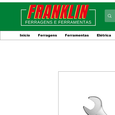
Inicio
Ferragens
Ferramentas
Elétrica