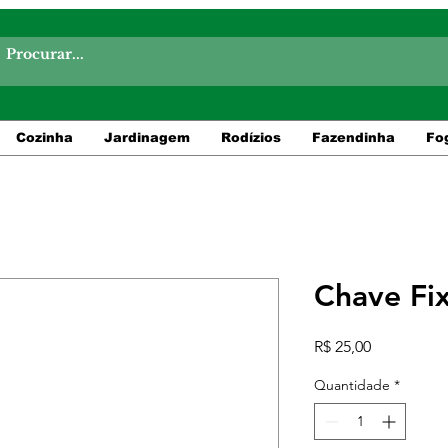
Cozinha
Jardinagem
Rodízios
Fazendinha
Fo
Chave Fi
Preço
R$ 25,00
Quantidade
*