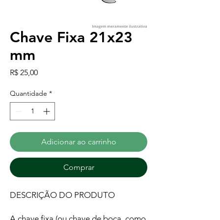
Chave Fixa 21x23
mm
Preço
R$ 25,00
Quantidade
*
Adicionar ao carrinho
Comprar
DESCRIÇÃO DO PRODUTO
A chave fixa (ou chave de boca, como