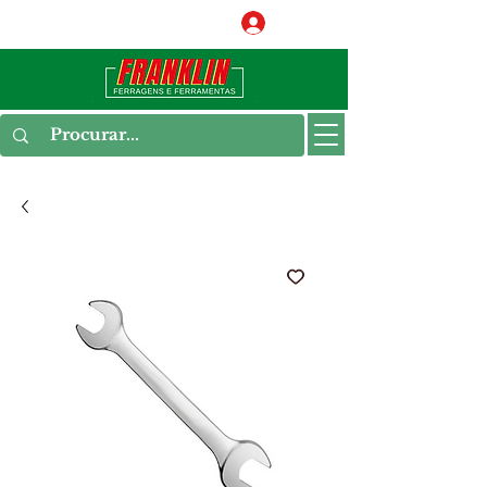
Conecte-se