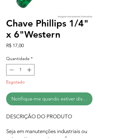
Chave Phillips 1/4"
x 6"Western
Preço
R$ 17,00
Quantidade
*
Esgotado
Notifique-me quando estiver disponível
DESCRIÇÃO DO PRODUTO
Seja em manutenções industriais ou