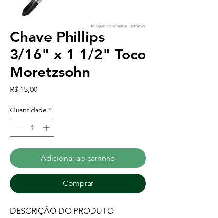
Chave Phillips
3/16" x 1 1/2" Toco
Moretzsohn
Preço
R$ 15,00
Quantidade
*
Adicionar ao carrinho
Comprar
DESCRIÇÃO DO PRODUTO