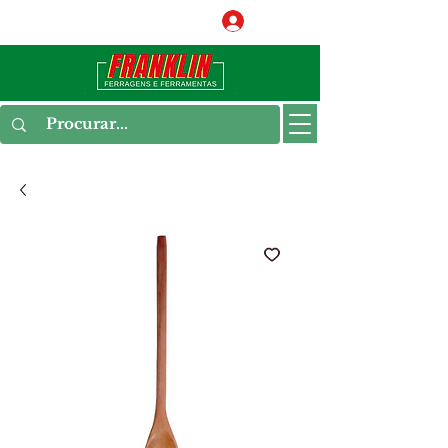
Conecte-se