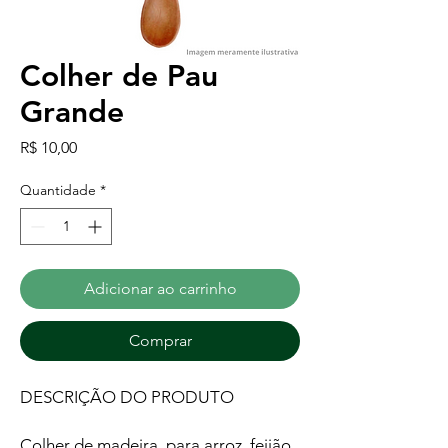
Colher de Pau
Grande
Preço
R$ 10,00
Quantidade
*
Adicionar ao carrinho
Comprar
DESCRIÇÃO DO PRODUTO
Colher de madeira, para arroz, feijão,