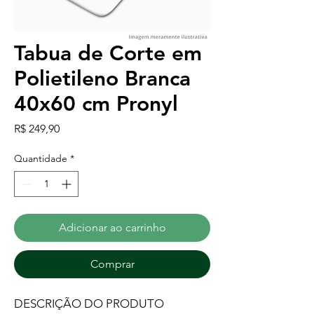
Tabua de Corte em
Polietileno Branca
40x60 cm Pronyl
Preço
R$ 249,90
Quantidade
*
Adicionar ao carrinho
Comprar
DESCRIÇÃO DO PRODUTO