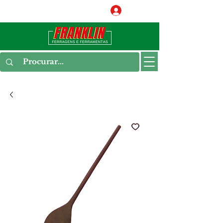
Conecte-se