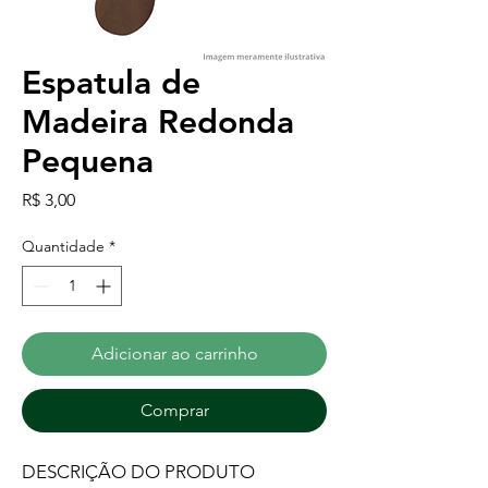
Espatula de
Madeira Redonda
Pequena
Preço
R$ 3,00
Quantidade
*
Adicionar ao carrinho
Comprar
DESCRIÇÃO DO PRODUTO