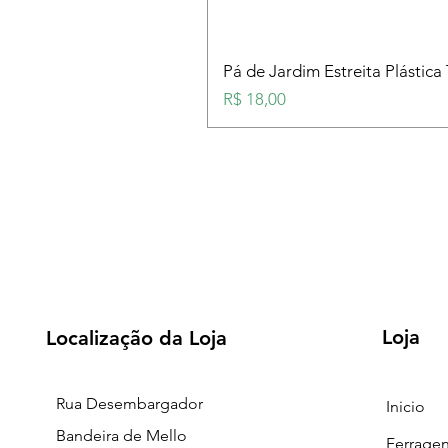
Pá de Jardim Estreita Plástica
Preço
R$ 18,00
Loja
Localização da Loja
Rua Desembargador
Inicio
Bandeira de Mello
Ferrage