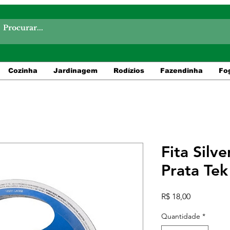
Cozinha
Jardinagem
Rodízios
Fazendinha
Fo
Fita Sil
Prata Te
Preço
R$ 18,00
Quantidade
*