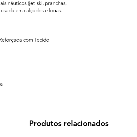
is náuticos (jet-ski, pranchas,
 usada em calçados e lonas.
o Reforçada com Tecido
va
Produtos relacionados