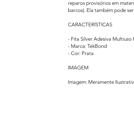
reparos provisórios em materia
barcos). Ela também pode ser
CARACTERÍSTICAS
- Fita Silver Adesiva Multius
- Marca: TekBond
- Cor: Prata
IMAGEM
Imagem: Meramente Ilustrati