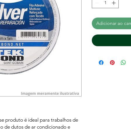
Adicionar ao car
se produto é ideal para trabalhos de
o de dutos de ar condicionado e