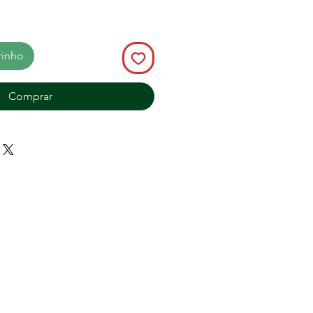
rinho
Comprar