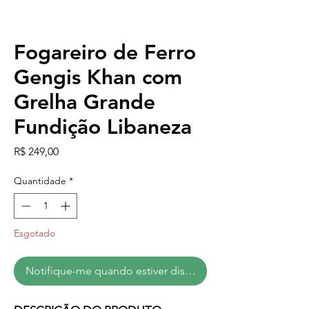
Fogareiro de Ferro
Gengis Khan com
Grelha Grande
Fundição Libaneza
Preço
R$ 249,00
Quantidade
*
Esgotado
Notifique-me quando estiver disponível