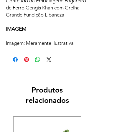
Conteúdo da Embalagem: Fogareiro
de Ferro Gengis Khan com Grelha
Grande Fundição Libaneza
IMAGEM
Imagem: Meramente Ilustrativa
Produtos
relacionados