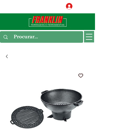
Conecte-se