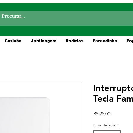
Cozinha
Jardinagem
Rodízios
Fazendinha
Fo
Interrup
Tecla Fam
Preço
R$ 25,00
Quantidade
*