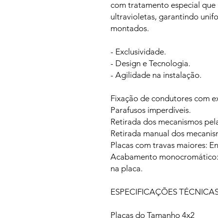
com tratamento especial que p
ultravioletas, garantindo uni
montados.
- Exclusividade.
- Design e Tecnologia.
- Agilidade na instalação.
Fixação de condutores com ex
Parafusos imperdíveis.
Retirada dos mecanismos pela 
Retirada manual dos mecanis
Placas com travas maiores: E
Acabamento monocromático:
na placa.
ESPECIFICAÇÕES TÉCNICA
Placas do Tamanho 4x2