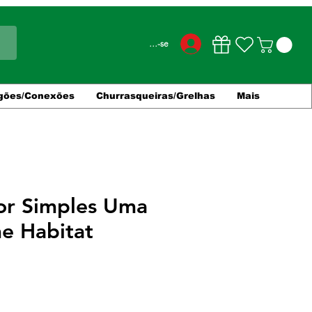
Conecte-se
gões/Conexões
Churrasqueiras/Grelhas
Mais
tor Simples Uma
e Habitat