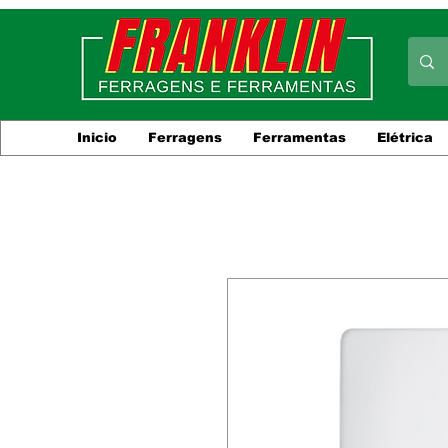
Inicio
Ferragens
Ferramentas
Elétrica