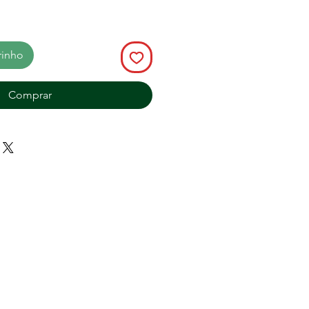
rinho
Comprar