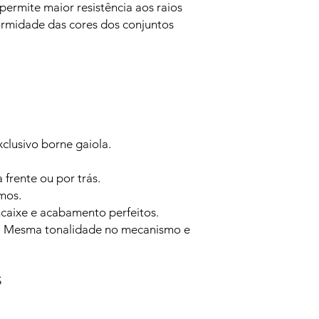
ermite maior resistência aos raios
formidade das cores dos conjuntos
clusivo borne gaiola.
frente ou por trás.
mos.
ncaixe e acabamento perfeitos.
 Mesma tonalidade no mecanismo e
S