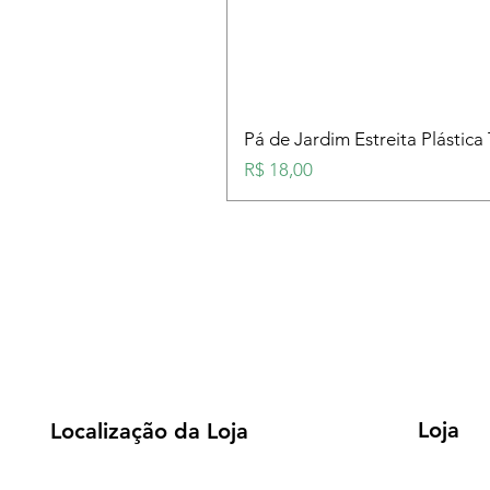
Pá de Jardim Estreita Plástica
Preço
R$ 18,00
Loja
Localização da Loja