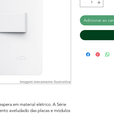
Adicionar ao car
espera em material elétrico. A Série
nto aveludado das placas e módulos