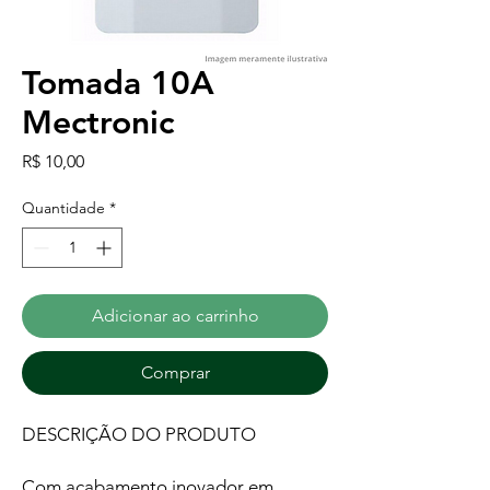
Tomada 10A
Mectronic
Preço
R$ 10,00
Quantidade
*
Adicionar ao carrinho
Comprar
DESCRIÇÃO DO PRODUTO
Com acabamento inovador em