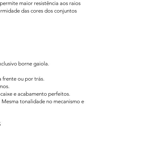
ermite maior resistência aos raios
formidade das cores dos conjuntos
clusivo borne gaiola.
frente ou por trás.
mos.
ncaixe e acabamento perfeitos.
 Mesma tonalidade no mecanismo e
S