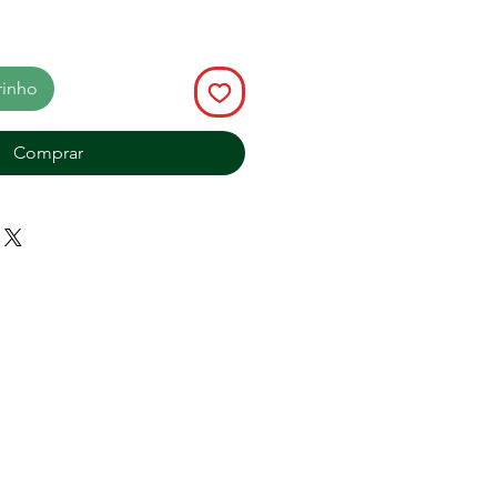
rinho
Comprar