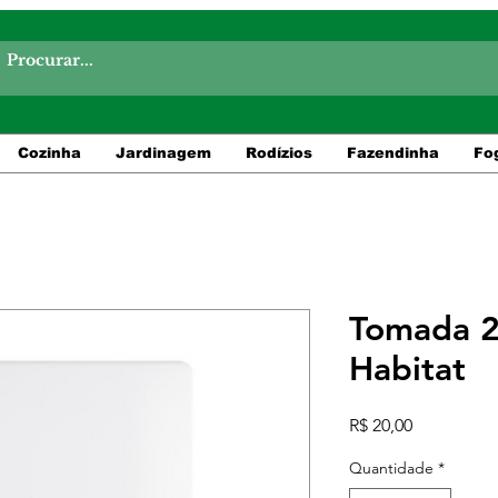
Cozinha
Jardinagem
Rodízios
Fazendinha
Fo
Tomada 
Habitat
Preço
R$ 20,00
Quantidade
*