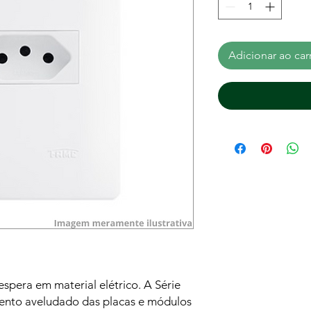
Adicionar ao car
espera em material elétrico. A Série
nto aveludado das placas e módulos