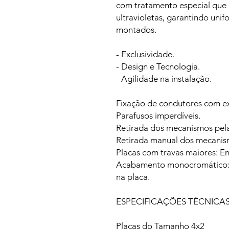
com tratamento especial que p
ultravioletas, garantindo uni
montados.
- Exclusividade.
- Design e Tecnologia.
- Agilidade na instalação.
Fixação de condutores com ex
Parafusos imperdíveis.
Retirada dos mecanismos pela 
Retirada manual dos mecanis
Placas com travas maiores: E
Acabamento monocromático:
na placa.
ESPECIFICAÇÕES TÉCNICA
Placas do Tamanho 4x2