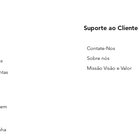
Suporte ao Cliente
Contate-Nos
Sobre nós
ns
Missão Visão e Valor
ntas
gem
nha