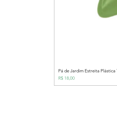
Pá de Jardim Estreita Plástica
Preço
R$ 18,00