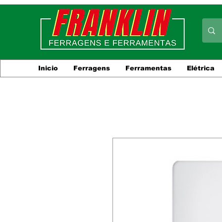
Inicio
Ferragens
Ferramentas
Elétrica