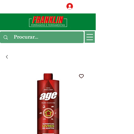
Conecte-se