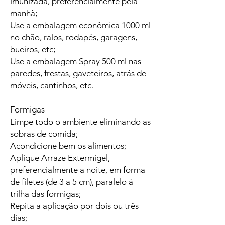
imunizada, preferencialmente pela
manhã;
Use a embalagem econômica 1000 ml
no chão, ralos, rodapés, garagens,
bueiros, etc;
Use a embalagem Spray 500 ml nas
paredes, frestas, gaveteiros, atrás de
móveis, cantinhos, etc.
Formigas
Limpe todo o ambiente eliminando as
sobras de comida;
Acondicione bem os alimentos;
Aplique Arraze Extermigel,
preferencialmente a noite, em forma
de filetes (de 3 a 5 cm), paralelo à
trilha das formigas;
Repita a aplicação por dois ou três
dias;