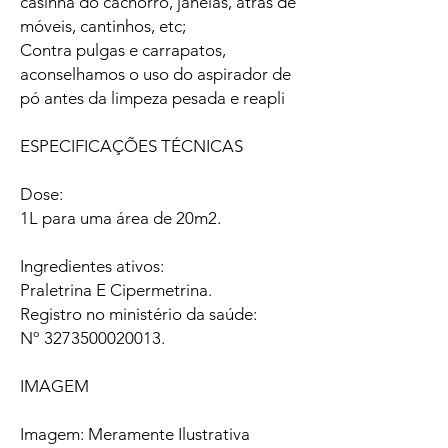
casinha do cachorro, janelas, atrás de
móveis, cantinhos, etc;
Contra pulgas e carrapatos,
aconselhamos o uso do aspirador de
pó antes da limpeza pesada e reapli
ESPECIFICAÇÕES TÉCNICAS
Dose:
1L para uma área de 20m2.
Ingredientes ativos:
Praletrina E Cipermetrina.
Registro no ministério da saúde:
Nº 3273500020013.
IMAGEM
Imagem: Meramente Ilustrativa