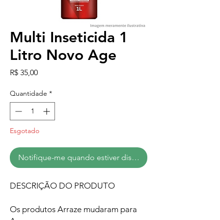
Multi Inseticida 1
Litro Novo Age
Preço
R$ 35,00
Quantidade
*
Esgotado
Notifique-me quando estiver disponível
DESCRIÇÃO DO PRODUTO
Os produtos Arraze mudaram para