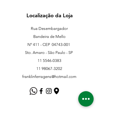
Localização da Loja
Rua Desembargador
Bandeira de Mello
Nº 411 - CEP
04743-001
Sto. Amaro - São Paulo - SP
11 5546-0383
11 98067-3202
franklinferragens@hotmail.com
Suporte ao Cliente
Contate-Nos
Sobre nós