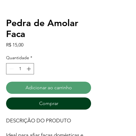
Pedra de Amolar
Faca
Preço
R$ 15,00
Quantidade
*
Adicionar ao carrinho
Comprar
DESCRIÇÃO DO PRODUTO
Ideal para afiar facas domésticas e