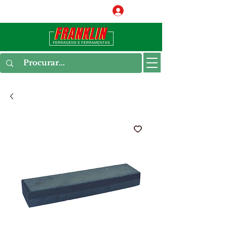
Conecte-se