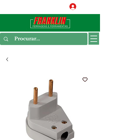
Conecte-se