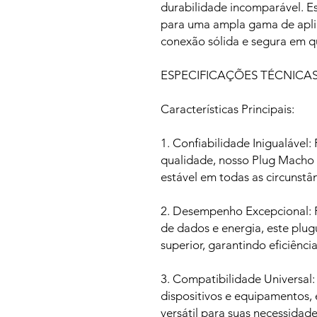
durabilidade incomparável. E
para uma ampla gama de apl
conexão sólida e segura em q
ESPECIFICAÇÕES TÉCNICA
Características Principais:
1. Confiabilidade Inigualável:
qualidade, nosso Plug Macho
estável em todas as circunstân
2. Desempenho Excepcional: P
de dados e energia, este pl
superior, garantindo eficiênci
3. Compatibilidade Universal
dispositivos e equipamentos,
versátil para suas necessidad