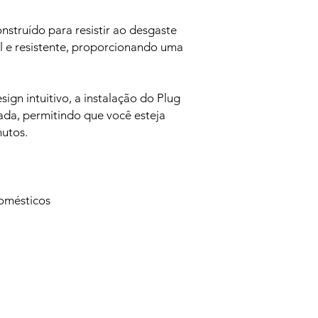
nstruído para resistir ao desgaste
l e resistente, proporcionando uma
sign intuitivo, a instalação do Plug
da, permitindo que você esteja
utos.
omésticos