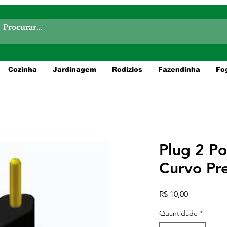
Cozinha
Jardinagem
Rodízios
Fazendinha
Fo
Plug 2 P
Curvo Pr
Preço
R$ 10,00
Quantidade
*