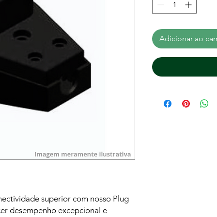
Adicionar ao car
ectividade superior com nosso Plug
cer desempenho excepcional e