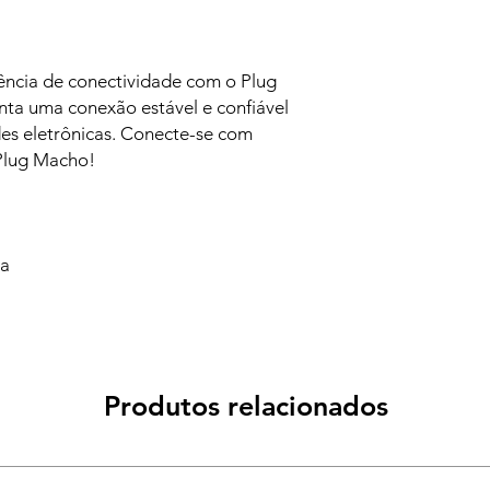
ência de conectividade com o Plug
ta uma conexão estável e confiável
des eletrônicas. Conecte-se com
 Plug Macho!
va
Produtos relacionados