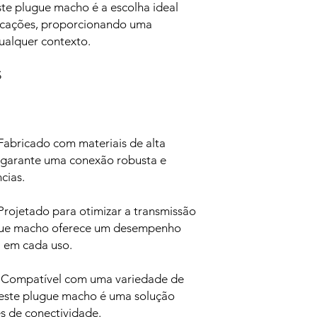
ste plugue macho é a escolha ideal
icações, proporcionando uma
ualquer contexto.
S
 Fabricado com materiais de alta
 garante uma conexão robusta e
cias.
rojetado para otimizar a transmissão
ugue macho oferece um desempenho
a em cada uso.
: Compatível com uma variedade de
 este plugue macho é uma solução
es de conectividade.