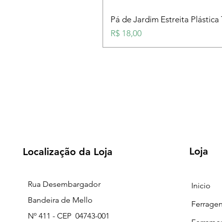
Pá de Jardim Estreita Plástica
Preço
R$ 18,00
Loja
Localização da Loja
Rua Desembargador
Inicio
Bandeira de Mello
Ferrage
Nº 411 - CEP 04743-001