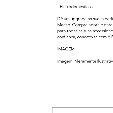
- Eletrodomésticos
Dê um upgrade na sua experi
Macho. Compre agora e garan
para todas as suas necessida
confiança, conecte-se com o
IMAGEM
Imagem: Meramente Ilustrati