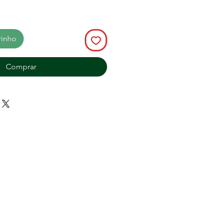
rinho
Comprar