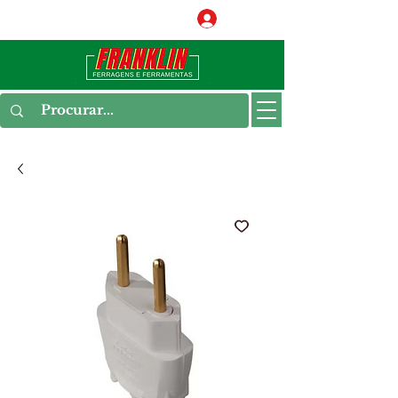
Conecte-se