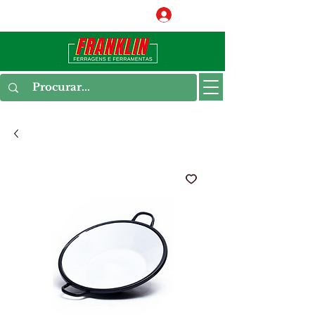
Conecte-se